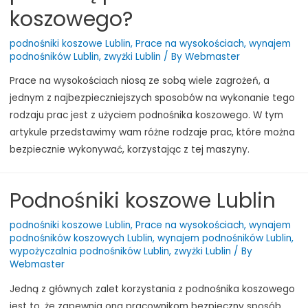
koszowego?
podnośniki koszowe Lublin
,
Prace na wysokościach
,
wynajem
podnośników Lublin
,
zwyżki Lublin
/ By
Webmaster
Prace na wysokościach niosą ze sobą wiele zagrożeń, a
jednym z najbezpieczniejszych sposobów na wykonanie tego
rodzaju prac jest z użyciem podnośnika koszowego. W tym
artykule przedstawimy wam różne rodzaje prac, które można
bezpiecznie wykonywać, korzystając z tej maszyny.
Podnośniki koszowe Lublin
podnośniki koszowe Lublin
,
Prace na wysokościach
,
wynajem
podnośników koszowych Lublin
,
wynajem podnośników Lublin
,
wypożyczalnia podnośników Lublin
,
zwyżki Lublin
/ By
Webmaster
Jedną z głównych zalet korzystania z podnośnika koszowego
jest to, że zapewnia ona pracownikom bezpieczny sposób