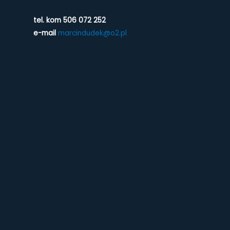
tel. kom 506 072 252
e-mail
marcindudek@o2.pl