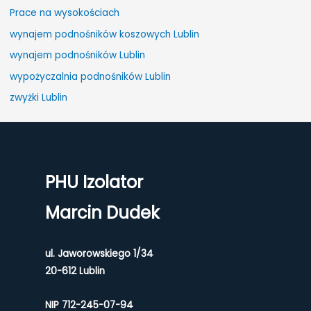
r
Prace na wysokościach
:
wynajem podnośników koszowych Lublin
wynajem podnośników Lublin
wypożyczalnia podnośników Lublin
zwyżki Lublin
PHU Izolator
Marcin Dudek
ul. Jaworowskiego 1/34
20-612 Lublin
NIP 712-245-07-94