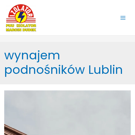
Main
Men
wynajem
podnośników Lublin