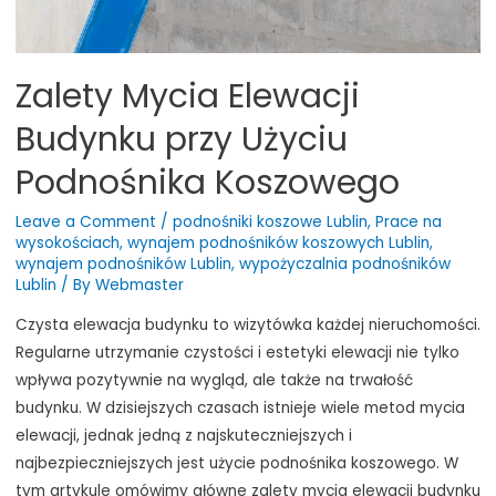
Zalety Mycia Elewacji
Budynku przy Użyciu
Podnośnika Koszowego
Leave a Comment
/
podnośniki koszowe Lublin
,
Prace na
wysokościach
,
wynajem podnośników koszowych Lublin
,
wynajem podnośników Lublin
,
wypożyczalnia podnośników
Lublin
/ By
Webmaster
Czysta elewacja budynku to wizytówka każdej nieruchomości.
Regularne utrzymanie czystości i estetyki elewacji nie tylko
wpływa pozytywnie na wygląd, ale także na trwałość
budynku. W dzisiejszych czasach istnieje wiele metod mycia
elewacji, jednak jedną z najskuteczniejszych i
najbezpieczniejszych jest użycie podnośnika koszowego. W
tym artykule omówimy główne zalety mycia elewacji budynku