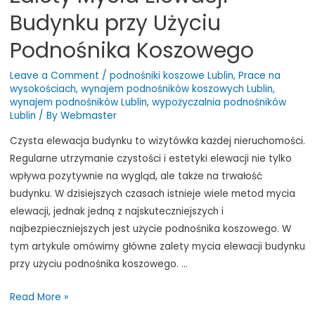
Budynku przy Użyciu
Podnośnika Koszowego
Leave a Comment
/
podnośniki koszowe Lublin
,
Prace na
wysokościach
,
wynajem podnośników koszowych Lublin
,
wynajem podnośników Lublin
,
wypożyczalnia podnośników
Lublin
/ By
Webmaster
Czysta elewacja budynku to wizytówka każdej nieruchomości.
Regularne utrzymanie czystości i estetyki elewacji nie tylko
wpływa pozytywnie na wygląd, ale także na trwałość
budynku. W dzisiejszych czasach istnieje wiele metod mycia
elewacji, jednak jedną z najskuteczniejszych i
najbezpieczniejszych jest użycie podnośnika koszowego. W
tym artykule omówimy główne zalety mycia elewacji budynku
przy użyciu podnośnika koszowego. …
Zalety
Read More »
Mycia