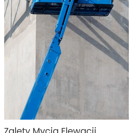
Zalety Mycia Elewacji