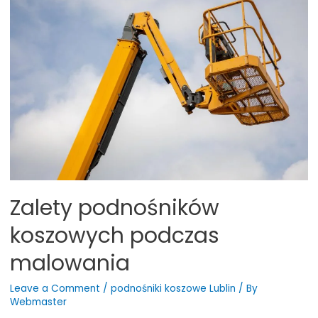
koszowy
przy
przycinaniu
drzew?
Zalety podnośników
koszowych podczas
malowania
Leave a Comment
/
podnośniki koszowe Lublin
/ By
Webmaster