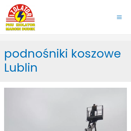
Main
Men
podnośniki koszowe
Lublin