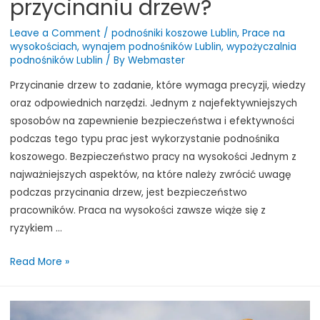
przycinaniu drzew?
Leave a Comment
/
podnośniki koszowe Lublin
,
Prace na
wysokościach
,
wynajem podnośników Lublin
,
wypożyczalnia
podnośników Lublin
/ By
Webmaster
Przycinanie drzew to zadanie, które wymaga precyzji, wiedzy
oraz odpowiednich narzędzi. Jednym z najefektywniejszych
sposobów na zapewnienie bezpieczeństwa i efektywności
podczas tego typu prac jest wykorzystanie podnośnika
koszowego. Bezpieczeństwo pracy na wysokości Jednym z
najważniejszych aspektów, na które należy zwrócić uwagę
podczas przycinania drzew, jest bezpieczeństwo
pracowników. Praca na wysokości zawsze wiąże się z
ryzykiem …
Dlaczego
Read More »
warto
wykorzystać
podnośnik