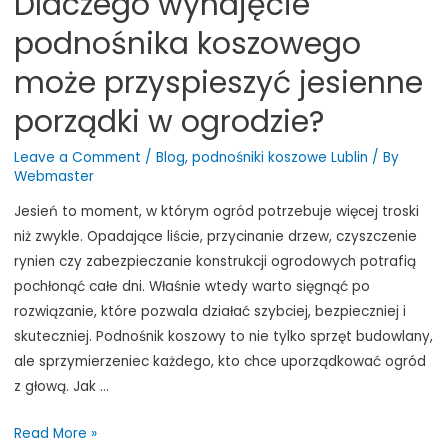
Dlaczego wynajęcie
podnośnika koszowego
może przyspieszyć jesienne
porządki w ogrodzie?
Leave a Comment
/
Blog
,
podnośniki koszowe Lublin
/ By
Webmaster
Jesień to moment, w którym ogród potrzebuje więcej troski
niż zwykle. Opadające liście, przycinanie drzew, czyszczenie
rynien czy zabezpieczanie konstrukcji ogrodowych potrafią
pochłonąć całe dni. Właśnie wtedy warto sięgnąć po
rozwiązanie, które pozwala działać szybciej, bezpieczniej i
skuteczniej. Podnośnik koszowy to nie tylko sprzęt budowlany,
ale sprzymierzeniec każdego, kto chce uporządkować ogród
z głową. Jak …
Dlaczego
Read More »