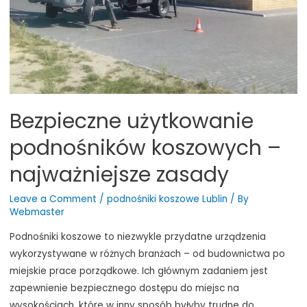
Bezpieczne użytkowanie
podnośników koszowych –
najważniejsze zasady
Leave a Comment
/
podnośniki koszowe Lublin
/ By
Webmaster
Podnośniki koszowe to niezwykle przydatne urządzenia
wykorzystywane w różnych branżach – od budownictwa po
miejskie prace porządkowe. Ich głównym zadaniem jest
zapewnienie bezpiecznego dostępu do miejsc na
wysokościach, które w inny sposób byłyby trudne do