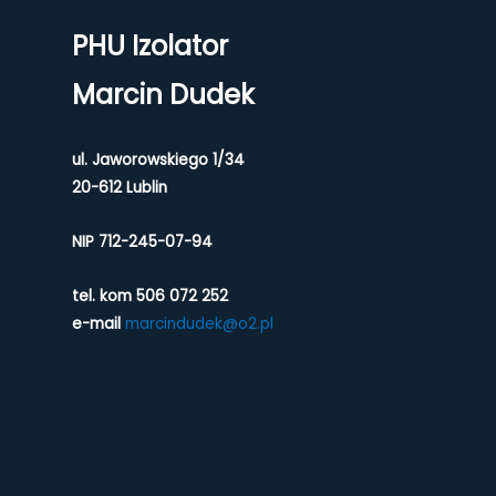
PHU Izolator
Marcin Dudek
ul. Jaworowskiego 1/34
20-612 Lublin
NIP 712-245-07-94
tel. kom 506 072 252
e-mail
marcindudek@o2.pl