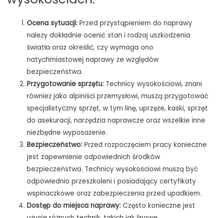
Ocena sytuacji:
Przed przystąpieniem do naprawy
należy dokładnie ocenić stan i rodzaj uszkodzenia
światła oraz określić, czy wymaga ono
natychmiastowej naprawy ze względów
bezpieczeństwa.
Przygotowanie sprzętu:
Technicy wysokościowi, znani
również jako alpiniści przemysłowi, muszą przygotować
specjalistyczny sprzęt, w tym linę, uprzęże, kaski, sprzęt
do asekuracji, narzędzia naprawcze oraz wszelkie inne
niezbędne wyposażenie.
Bezpieczeństwo:
Przed rozpoczęciem pracy konieczne
jest zapewnienie odpowiednich środków
bezpieczeństwa. Technicy wysokościowi muszą być
odpowiednio przeszkoleni i posiadający certyfikaty
wspinaczkowe oraz zabezpieczenia przed upadkiem.
Dostęp do miejsca naprawy:
Często konieczne jest
użycie różnych technik, takich jak linowe