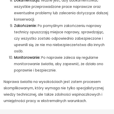
Dokumentacja:
Ważne jest, aby udokumentować
wszystkie przeprowadzone prace naprawcze oraz
ewentualne problemy lub zalecenia dotyczące dalszej
konserwacji.
Zakończenie:
Po pomyślnym zakończeniu naprawy
technicy opuszczają miejsce naprawy, sprawdzając,
czy wszystko zostało odpowiednio zabezpieczone i
upewnili się, że nie ma niebezpieczeństwa dla innych
osób.
Monitorowanie:
Po naprawie zaleca się regularne
monitorowanie światła, aby zapewnić, że działa ono
poprawnie i bezpiecznie.
Naprawa światła na wysokościach jest zatem procesem
skomplikowanym, który wymaga nie tylko specjalistycznej
wiedzy technicznej, ale także zdolności wspinaczkowych i
umiejętności pracy w ekstremalnych warunkach.