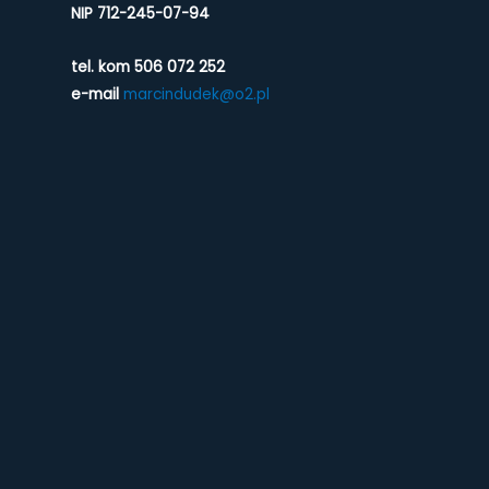
NIP 712-245-07-94
tel. kom 506 072 252
e-mail
marcindudek@o2.pl