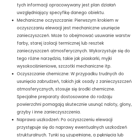
tych informacji opracowywany jest plan działań
uwzględniający specyfikę danego obiektu.
Mechaniczne oczyszczanie: Pierwszym krokiem w
oczyszczaniu elewacji jest mechaniczne usunięcie
zanieczyszczeń. Może to obejmować usuwanie warstw
farby, starej izolacji termicznej lub resztek
zanieczyszczeń atmosferycznych. Wykorzystuje się do
tego różne narzędzia, takie jak piaskarki, myjki
wysokociśnieniowe, szczotki mechaniczne itp.
Oczyszczanie chemiczne: W przypadku trudnych do
usunięcia zabrudzeń, takich jak osady z zanieczyszczeń
atmosferycznych, stosuje się środki chemiczne.
Specjalne preparaty dostosowane do rodzaju
powierzchni pomagają skutecznie usunąć naloty, glony,
grzyby i inne zanieczyszczenia.
Naprawa uszkodzeń: Po oczyszczeniu elewacji
przystępuje się do naprawy ewentualnych uszkodzeń
strukturalnych. Tynki są uzupełniane, a pęknięcia lub