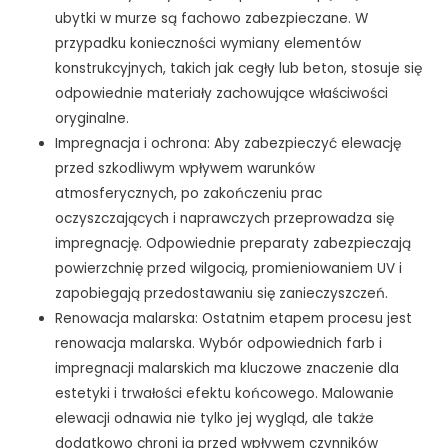
ubytki w murze są fachowo zabezpieczane. W
przypadku konieczności wymiany elementów
konstrukcyjnych, takich jak cegły lub beton, stosuje się
odpowiednie materiały zachowujące właściwości
oryginalne.
Impregnacja i ochrona: Aby zabezpieczyć elewację
przed szkodliwym wpływem warunków
atmosferycznych, po zakończeniu prac
oczyszczających i naprawczych przeprowadza się
impregnację. Odpowiednie preparaty zabezpieczają
powierzchnię przed wilgocią, promieniowaniem UV i
zapobiegają przedostawaniu się zanieczyszczeń.
Renowacja malarska: Ostatnim etapem procesu jest
renowacja malarska. Wybór odpowiednich farb i
impregnacji malarskich ma kluczowe znaczenie dla
estetyki i trwałości efektu końcowego. Malowanie
elewacji odnawia nie tylko jej wygląd, ale także
dodatkowo chroni ją przed wpływem czynników