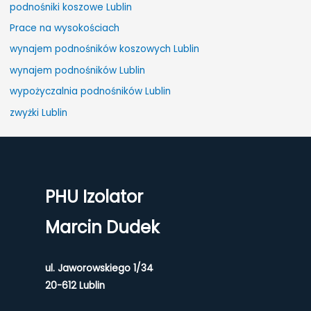
podnośniki koszowe Lublin
r
Prace na wysokościach
:
wynajem podnośników koszowych Lublin
wynajem podnośników Lublin
wypożyczalnia podnośników Lublin
zwyżki Lublin
PHU Izolator
Marcin Dudek
ul. Jaworowskiego 1/34
20-612 Lublin