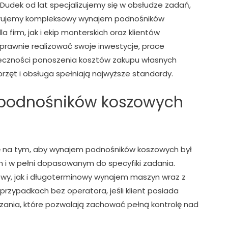
Dudek od lat specjalizujemy się w obsłudze zadań,
ferujemy kompleksowy wynajem podnośników
a firm, jak i ekip monterskich oraz klientów
sprawnie realizować swoje inwestycje, prace
eczności ponoszenia kosztów zakupu własnych
rzęt i obsługa spełniają najwyższe standardy.
 podnośników koszowych
ię na tym, aby wynajem podnośników koszowych był
 i w pełni dopasowanym do specyfiki zadania.
wy, jak i długoterminowy wynajem maszyn wraz z
zypadkach bez operatora, jeśli klient posiada
zania, które pozwalają zachować pełną kontrolę nad