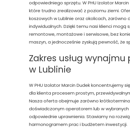
odpowiedniego sprzętu. W PHU Izolator Marcin 
które trudno zrealizować z poziomu ziemi. O
koszowych w Lublinie oraz okolicach, zarówno dl
indywidualnych. Dzięki temu nasi klienci mogą 
remontowe, montażowe i serwisowe, bez koni
maszyn, a jednocześnie zyskują pewność, że sp
Zakres usług wynajmu
w Lublinie
W PHU Izolator Marcin Dudek koncentrujemy s
dla klienta procesem prostym, przewidywalnym
Nasza oferta obejmuje zarówno krótkotermino
doświadczonym operatorem lub w wybranych pr
odpowiednie uprawnienia. Stawiamy na rozwią
harmonogramem prac i budżetem inwestycji.