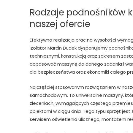
Rodzaje podnośników 
naszej ofercie
Efektywna realizacja prac na wysokości wyma
Izolator Marcin Dudek dysponujemy podnośnika
technicznymi, konstrukcją oraz zakresem zas
dopasować maszynę do danego zadania i waru
dla bezpieczeństwa oraz ekonomiki całego prz
Najczęściej stosowanym rozwiązaniem w nasze
samochodowym. To uniwersalne maszyny, któr
zleceniach, wymagających częstego przemiesz
obiektami w ciągu dnia. Tego typu sprzęt jest
serwisem oświetlenia ulicznego, montażem rek