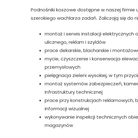
Podnośniki koszowe dostępne w naszej firmie u
szerokiego wachlarza zadań. Zaliczają się do n
montaż i serwis instalacji elektrycznych
ulicznego, reklam i szyldów
prace dekarskie, blacharskie i montaż
mycie, czyszczenie i konserwacja elewacji
przemysłowych
pielęgnacja zieleni wysokiej, w tym przy
montaż systemów zabezpieczeń, kamer 
infrastruktury technicznej
prace przy konstrukcjach reklamowych, 
informacji wizualnej
wykonywanie inspekcji technicznych obiek
magazynów