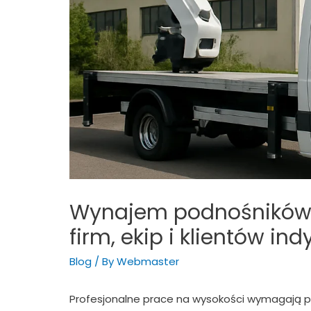
Wynajem podnośników k
firm, ekip i klientów i
Blog
/ By
Webmaster
Profesjonalne prace na wysokości wymagają p