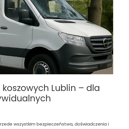
oszowych Lublin – dla
ndywidualnych
rzede wszystkim bezpieczeństwa, doświadczenia i