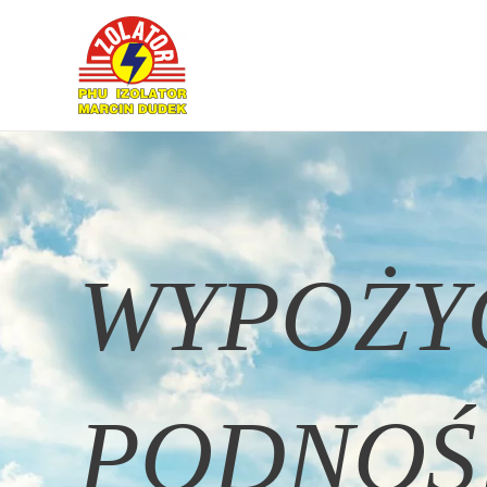
WYPOŻY
PODNOŚ