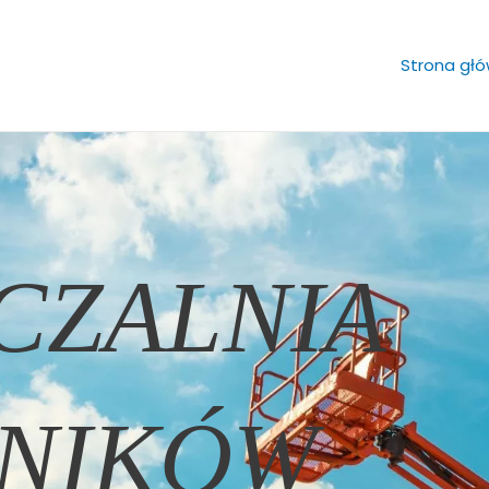
Strona gł
CZALNIA
NIKÓW