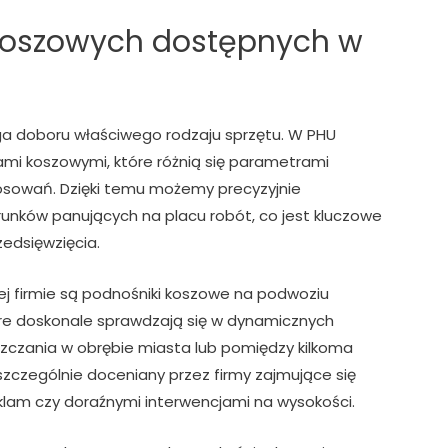
koszowych dostępnych w
ga doboru właściwego rodzaju sprzętu. W PHU
mi koszowymi, które różnią się parametrami
tosowań. Dzięki temu możemy precyzyjnie
nków panujących na placu robót, co jest kluczowe
edsięwzięcia.
j firmie są podnośniki koszowe na podwoziu
e doskonale sprawdzają się w dynamicznych
czania w obrębie miasta lub pomiędzy kilkoma
 szczególnie doceniany przez firmy zajmujące się
lam czy doraźnymi interwencjami na wysokości.