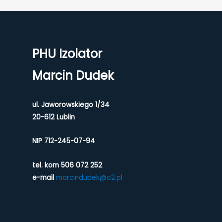
PHU Izolator
Marcin Dudek
ul. Jaworowskiego 1/34
20-612 Lublin
NIP 712-245-07-94
tel. kom 506 072 252
e-mail
marcindudek@o2.pl