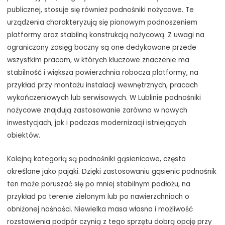
publicznej, stosuje się również podnośniki nożycowe. Te
urządzenia charakteryzują się pionowym podnoszeniem
platformy oraz stabilną konstrukcją nożycową. Z uwagi na
ograniczony zasięg boczny są one dedykowane przede
wszystkim pracom, w których kluczowe znaczenie ma
stabilność i większa powierzchnia robocza platformy, na
przykład przy montażu instalacji wewnętrznych, pracach
wykończeniowych lub serwisowych. W Lublinie podnośniki
nożycowe znajdują zastosowanie zarówno w nowych
inwestycjach, jak i podczas modernizacji istniejących
obiektów.
Kolejną kategorią są podnośniki gąsienicowe, często
określane jako pająki. Dzięki zastosowaniu gąsienic podnośnik
ten może poruszać się po mniej stabilnym podłożu, na
przykład po terenie zielonym lub po nawierzchniach o
obniżonej nośności. Niewielka masa własna i możliwość
rozstawienia podpór czynią z tego sprzętu dobrą opcję przy