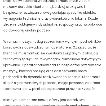
Dzięki doświadczeniu w realizacji różnorodnych zleceń
możemy doradzić klientom najbardziej efektywne i
bezpieczne rozwiązania, uwzględniając specyfikę obiektu,
wymagania techniczne oraz uwarunkowania lokalne. Każde
zlecenie traktujemy indywidualnie, rozpoczynając współpracę
od dokładnej analizy potrzeb.
W ramach naszych usług zapewniamy wynajem podnośników
koszowych z doświadczonym operatorem. Oznacza to, że
klient nie musi martwić się kwestiami związanymi z obsługą
techniczną sprzętu ani z wymogami formalnymi dotyczącymi
uprawnień. Operator odpowiada za bezpieczne rozstawienie
maszyny, bieżącą obsługę oraz dostosowanie pracy
podnośnika do dynamiki realizowanego zadania. Klient może
skupić się na właściwych pracach, mając pewność, że strona
techniczna jest w pełni zabezpieczona przez nasz zespół.
Istotnym elementem naszej oferty jest doradztwo
techniczne. Przed rozpoczęciem zlecenia analizujemy zakres