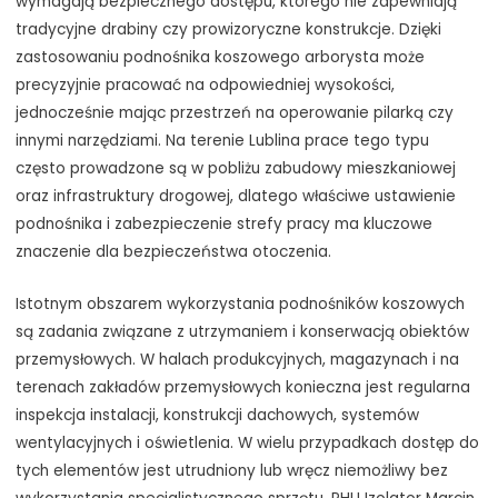
wymagają bezpiecznego dostępu, którego nie zapewniają
tradycyjne drabiny czy prowizoryczne konstrukcje. Dzięki
zastosowaniu podnośnika koszowego arborysta może
precyzyjnie pracować na odpowiedniej wysokości,
jednocześnie mając przestrzeń na operowanie pilarką czy
innymi narzędziami. Na terenie Lublina prace tego typu
często prowadzone są w pobliżu zabudowy mieszkaniowej
oraz infrastruktury drogowej, dlatego właściwe ustawienie
podnośnika i zabezpieczenie strefy pracy ma kluczowe
znaczenie dla bezpieczeństwa otoczenia.
Istotnym obszarem wykorzystania podnośników koszowych
są zadania związane z utrzymaniem i konserwacją obiektów
przemysłowych. W halach produkcyjnych, magazynach i na
terenach zakładów przemysłowych konieczna jest regularna
inspekcja instalacji, konstrukcji dachowych, systemów
wentylacyjnych i oświetlenia. W wielu przypadkach dostęp do
tych elementów jest utrudniony lub wręcz niemożliwy bez