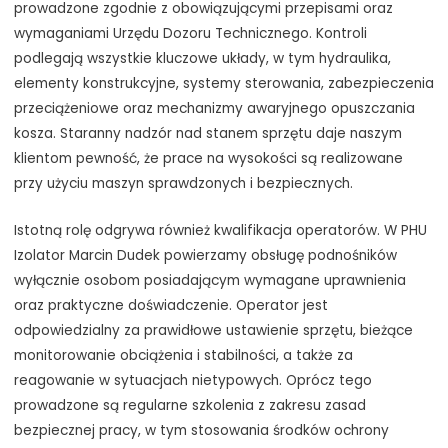
prowadzone zgodnie z obowiązującymi przepisami oraz
wymaganiami Urzędu Dozoru Technicznego. Kontroli
podlegają wszystkie kluczowe układy, w tym hydraulika,
elementy konstrukcyjne, systemy sterowania, zabezpieczenia
przeciążeniowe oraz mechanizmy awaryjnego opuszczania
kosza. Staranny nadzór nad stanem sprzętu daje naszym
klientom pewność, że prace na wysokości są realizowane
przy użyciu maszyn sprawdzonych i bezpiecznych.
Istotną rolę odgrywa również kwalifikacja operatorów. W PHU
Izolator Marcin Dudek powierzamy obsługę podnośników
wyłącznie osobom posiadającym wymagane uprawnienia
oraz praktyczne doświadczenie. Operator jest
odpowiedzialny za prawidłowe ustawienie sprzętu, bieżące
monitorowanie obciążenia i stabilności, a także za
reagowanie w sytuacjach nietypowych. Oprócz tego
prowadzone są regularne szkolenia z zakresu zasad
bezpiecznej pracy, w tym stosowania środków ochrony