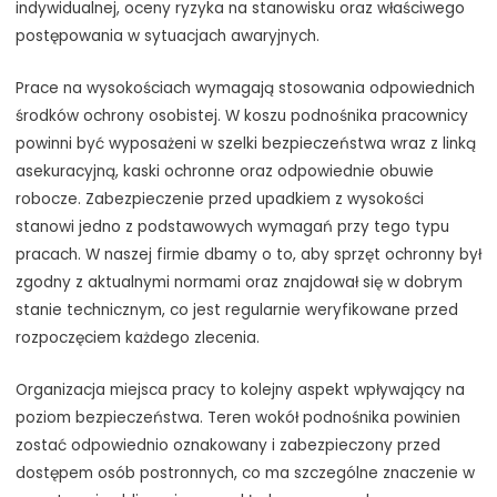
indywidualnej, oceny ryzyka na stanowisku oraz właściwego
postępowania w sytuacjach awaryjnych.
Prace na wysokościach wymagają stosowania odpowiednich
środków ochrony osobistej. W koszu podnośnika pracownicy
powinni być wyposażeni w szelki bezpieczeństwa wraz z linką
asekuracyjną, kaski ochronne oraz odpowiednie obuwie
robocze. Zabezpieczenie przed upadkiem z wysokości
stanowi jedno z podstawowych wymagań przy tego typu
pracach. W naszej firmie dbamy o to, aby sprzęt ochronny był
zgodny z aktualnymi normami oraz znajdował się w dobrym
stanie technicznym, co jest regularnie weryfikowane przed
rozpoczęciem każdego zlecenia.
Organizacja miejsca pracy to kolejny aspekt wpływający na
poziom bezpieczeństwa. Teren wokół podnośnika powinien
zostać odpowiednio oznakowany i zabezpieczony przed
dostępem osób postronnych, co ma szczególne znaczenie w