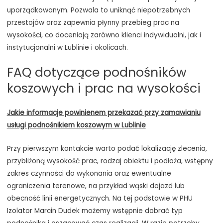
uporządkowanym. Pozwala to uniknąć niepotrzebnych
przestojów oraz zapewnia płynny przebieg prac na
wysokości, co doceniają zarówno klienci indywidualni, jak i
instytucjonalni w Lublinie i okolicach.
FAQ dotyczące podnośników
koszowych i prac na wysokości
Jakie informacje powinienem przekazać przy zamawianiu
usługi podnośnikiem koszowym w Lublinie
Przy pierwszym kontakcie warto podać lokalizację zlecenia,
przybliżoną wysokość prac, rodzaj obiektu i podłoża, wstępny
zakres czynności do wykonania oraz ewentualne
ograniczenia terenowe, na przykład wąski dojazd lub
obecność linii energetycznych. Na tej podstawie w PHU
Izolator Marcin Dudek możemy wstępnie dobrać typ