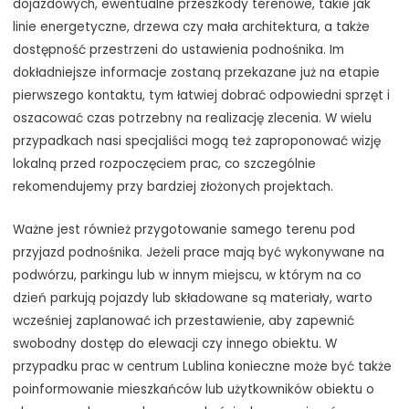
dojazdowych, ewentualne przeszkody terenowe, takie jak
linie energetyczne, drzewa czy mała architektura, a także
dostępność przestrzeni do ustawienia podnośnika. Im
dokładniejsze informacje zostaną przekazane już na etapie
pierwszego kontaktu, tym łatwiej dobrać odpowiedni sprzęt i
oszacować czas potrzebny na realizację zlecenia. W wielu
przypadkach nasi specjaliści mogą też zaproponować wizję
lokalną przed rozpoczęciem prac, co szczególnie
rekomendujemy przy bardziej złożonych projektach.
Ważne jest również przygotowanie samego terenu pod
przyjazd podnośnika. Jeżeli prace mają być wykonywane na
podwórzu, parkingu lub w innym miejscu, w którym na co
dzień parkują pojazdy lub składowane są materiały, warto
wcześniej zaplanować ich przestawienie, aby zapewnić
swobodny dostęp do elewacji czy innego obiektu. W
przypadku prac w centrum Lublina konieczne może być także
poinformowanie mieszkańców lub użytkowników obiektu o