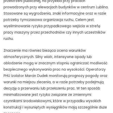
przestrzeni publicznej, na przykład przy pracach
prowadzonych przy elewacjach budynków w centrum Lublina.
Stosowane są wygrodzenia, znaki informacyjne oraz w razie
potrzeby tymczasowa organizacja ruchu. Celem jest
wyeliminowanie ryzyka przypadkowego wejścia w strefę
pracy maszyny przez przechodniów czy innych uczestników
ruchu.
Znaczenie ma również bieżąca ocena warunków
atmosferycznych. Silny wiatr, intensywne opady lub
oblodzenie mogą w znacznym stopniu ograniczać możliwość
bezpiecznego wykonywania prac na wysokości. Operatorzy
PHU Izolator Marcin Dudek monitorują prognozy pogody oraz
warunki na miejscu zlecenia, a w razie potrzeby podejmują
decyzję o przerwaniu lub przełożeniu prac. W ten sposób
minimalizowane jest ryzyko związane ze zmiennymi
czynnikami środowiskowymi, które w przypadku wysokich
konstrukcji i wysuniętych wysięgników mają szczególnie duże