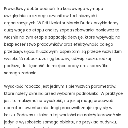
Prawidłowy dobór podnośnika koszowego wymaga
uwzględnienia szeregu czynników technicznych i
organizacyjnych. W PHU Izolator Marcin Dudek przykładamy
dużą wagę do etapu analizy zapotrzebowania, ponieważ to
właśnie na tym etapie zapadają decyzje, które wpływają na
bezpieczeństwo pracowników oraz efektywność całego
przedsięwzięcia. Kluczowymi aspektami są przede wszystkim
wysokość robocza, zasięg boczny, udźwig kosza, rodzaj
podłoża, dostępność do miejsca pracy oraz specyfika
samego zadania.
Wysokość robocza jest jednym z pierwszych parametrów,
które należy określić przed wyborem podnośnika. W praktyce
jest to maksymalna wysokość, na jakiej mogą pracować
operator i ewentualnie drugi pracownik znajdujący się w
koszu. Podczas ustalania tej wartości nie należy kierować się
jedynie wysokością samego obiektu, na przykład budynku,