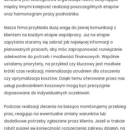
między innymi kolejność realizacji poszczególnych etapów
oraz harmonogram pracy podnośnika.
Nasza firma przykłada dużą wagę do jasnej komunikacji z
klientem na każdym etapie współpracy. Już na etapie
zapytania staramy się zebrać jak najwięcej informacji o
planowanych pracach, aby móc zaproponować rozwiązanie
adekwatne do potrzeb i możliwości finansowych. Wspólnie
ustalamy priorytety, na przykład czy kluczowy jest możliwie
krótki czas realizacji, minimalizacja utrudnień dla otoczenia
czy optymalizacja kosztów. Dzięki temu oferowane przez nas
usługi podnośnikiem koszowym mogą być precyzyjnie
dopasowane do indywidualnych oczekiwań.
Podczas realizacji zlecenia na bieżąco monitorujemy przebieg
prac, reagując na ewentualne zmiany warunków lub
dodatkowe potrzeby zgłaszane przez klienta. Jeżeli w trakcie
robót pojawi się konieczność rozszerzenia zakresu działań, na