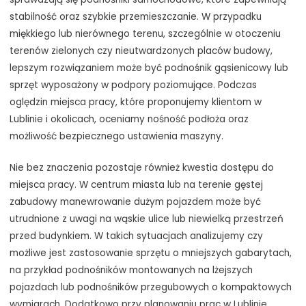
stabilność oraz szybkie przemieszczanie. W przypadku
miękkiego lub nierównego terenu, szczególnie w otoczeniu
terenów zielonych czy nieutwardzonych placów budowy,
lepszym rozwiązaniem może być podnośnik gąsienicowy lub
sprzęt wyposażony w podpory poziomujące. Podczas
oględzin miejsca pracy, które proponujemy klientom w
Lublinie i okolicach, oceniamy nośność podłoża oraz
możliwość bezpiecznego ustawienia maszyny.
Nie bez znaczenia pozostaje również kwestia dostępu do
miejsca pracy. W centrum miasta lub na terenie gęstej
zabudowy manewrowanie dużym pojazdem może być
utrudnione z uwagi na wąskie ulice lub niewielką przestrzeń
przed budynkiem. W takich sytuacjach analizujemy czy
możliwe jest zastosowanie sprzętu o mniejszych gabarytach,
na przykład podnośników montowanych na lżejszych
pojazdach lub podnośników przegubowych o kompaktowych
wymiarach. Dodatkowo przy planowaniu prac w Lublinie