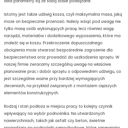
dwa parametry są ze sobą ściśle powiązane.
Istotny jest także udźwig kosza, czyli maksymalna masa, jaką
może on bezpiecznie przenosić. Należy wziąć pod uwagę nie
tylko masę osób wykonujących pracę, lecz również wagę
narzędzi, materiałów i dodatkowego wyposażenia, które ma
znaleźć się w koszu. Przekroczenie dopuszczalnego
obciążenia może stwarzać bezpośrednie zagrożenie dla
bezpieczeństwa oraz prowadzić do uszkodzenia sprzętu. W
naszej firmie zwracamy szczególną uwagę na właściwe
planowanie prac i dobór sprzętu o odpowiednim udźwigu, co
jest szczególnie ważne przy bardziej wymagających
zleceniach, na przykład związanych z montażem cięższych
elementów konstrukcyjnych.
Rodzaj i stan podłoża w miejscu pracy to kolejny czynnik
wpływający na wybór podnośnika. Na utwardzonych
nawierzchniach, takich jak asfalt czy beton, świetnie
sprawdzają się podnośniki samochodowe, które zapewniają