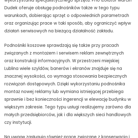
wykorzystania specjalistycznego sprzętu. PHU Izolator Marcin
Dudek oferuje obsługę podnośników także w tego typu
warunkach, dobierając sprzęt o odpowiednich parametrach
oraz organizując prace w taki sposób, aby ograniczyć wpływ
działań serwisowych na bieżącą działalność zakładu.
Podnośniki koszowe sprawdzają się także przy pracach
związanych z montażem i serwisem reklam zewnętrznych
oraz konstrukcji informacyjnych. W przestrzeni miejskiej
Lublina wiele szyldów, banerów i ekranów znajduje się na
znacznej wysokości, co wymaga stosowania bezpiecznych
rozwiązań dostępowych. Dzięki wykorzystaniu podnośnika
montaż nowej reklamy lub wymiana istniejącej przebiega
sprawnie i bez konieczności ingerencji w elewację budynku w
większym zakresie. Tego typu usługi realizujemy zarówno dla
małych przedsiębiorców, jak i dla większych sieci handlowych
czy instytucji.
Na uwagę zasługują również prace związane z konserwacją i