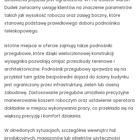
Dudek zwracamy uwagę klientów na znaczenie parametrów
takich jak wysokość robocza oraz zasięg boczny, które
stanowią podstawę prawidłowego doboru podnośnika
teleskopowego.
Istotne miejsce w ofercie zajmują także podnośniki
przegubowe, które dzięki wieloczłonowej konstrukcji
wysięgnika pozwalają omijać przeszkody terenowe i
architektoniczne. Podnośnik przegubowy sprawdza się na
przykład tam gdzie bezpośredni dojazd do ściany budynku
jest ograniczony przez infrastrukturę, zieleń lub ciasną
zabudowę. Zastosowanie przegubów umożliwia precyzyjne
manewrowanie koszem roboczym oraz ustawienie operatora
dokładnie w miejscu wykonywania pracy, co przekłada się na
większą precyzję i komfort działania.
W określonych sytuacjach, szczególnie wewnątrz hal
produkcyjnych, magazynów lub obiektów użyteczności