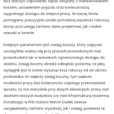
lecz doliczyć odpowiedni zapas związany z manewrowaniem
koszem, ustawieniem pojazdu oraz koniecznością
wygodnego dostępu do miejsca pracy. W naszej firmie
pomagamy precyzyjnie ustalić potrzebną wysokość roboczą,
biorąc pod uwagę zarówno dane projektowe, jak i realne
warunki w terenie.
Kolejnym parametrem jest zasięg boczny, który odgrywa
szczególnie ważną rolę przy pracach prowadzonych nad
przeszkodami lub w warunkach ograniczonego dostępu do
obiektu. Zasięg boczny określa odległość poziomą, na jaką
wysięgnik jest w stanie wysunąć kosz roboczy od osi obrotu
podnośnika. Im większy zasięg boczny, tym większe
możliwości pracy bez konieczności częstego przestawiania
sprzętu, co ma znaczenie przy dużych elewacjach, pracy nad
dachami niższych budynków czy nad infrastrukturą naziemną.
Doradzając w PHU Izolator Marcin Dudek zawsze
uwzględniamy zarówno wysokość, jak i zasięg, ponieważ te