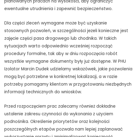
planowanych pracach na wysokości, aby ograniczyć
ewentualne utrudnienia i zapewnić bezpieczeństwo.
Dla części zleceń wymagane może być uzyskanie
stosownych pozwoleń, w szczególności jeżeli konieczne jest
zajęcie części pasa drogowego lub chodnika. W takich
sytuacjach warto odpowiednio wcześniej rozpocząć
procedury formalne, tak aby w dniu rozpoczęcia robót
wszystkie wymagane dokumenty były już dostępne. W PHU
Izolator Marcin Dudek udzielamy wskazówek, jakie pozwolenia
mogą być potrzebne w konkretnej lokalizacji, a w razie
potrzeby pomagamy klientom w przygotowaniu niezbędnych
informacji technicznych do wniosków.
Przed rozpoczęciem prac zalecamy również dokładne
ustalenie zakresu czynności do wykonania z użyciem
podnośnika. Określenie priorytetów oraz kolejności
poszczególnych etapów pozwala nam lepiej zaplanować
wykorzystanie sprzętu i zminimalizować konieczność