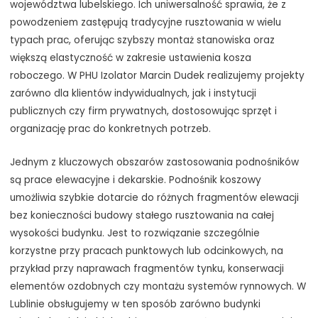
województwa lubelskiego. Ich uniwersalność sprawia, że z
powodzeniem zastępują tradycyjne rusztowania w wielu
typach prac, oferując szybszy montaż stanowiska oraz
większą elastyczność w zakresie ustawienia kosza
roboczego. W PHU Izolator Marcin Dudek realizujemy projekty
zarówno dla klientów indywidualnych, jak i instytucji
publicznych czy firm prywatnych, dostosowując sprzęt i
organizację prac do konkretnych potrzeb.
Jednym z kluczowych obszarów zastosowania podnośników
są prace elewacyjne i dekarskie. Podnośnik koszowy
umożliwia szybkie dotarcie do różnych fragmentów elewacji
bez konieczności budowy stałego rusztowania na całej
wysokości budynku. Jest to rozwiązanie szczególnie
korzystne przy pracach punktowych lub odcinkowych, na
przykład przy naprawach fragmentów tynku, konserwacji
elementów ozdobnych czy montażu systemów rynnowych. W
Lublinie obsługujemy w ten sposób zarówno budynki