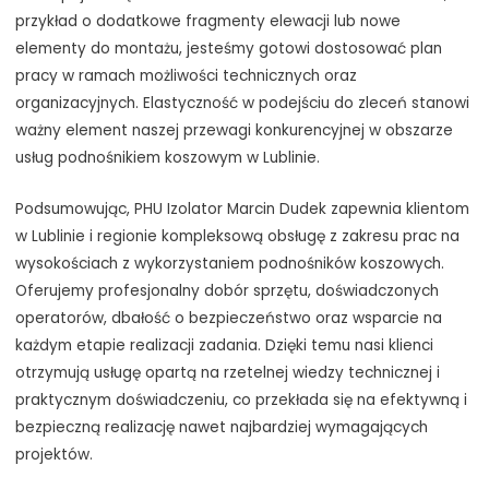
przykład o dodatkowe fragmenty elewacji lub nowe
elementy do montażu, jesteśmy gotowi dostosować plan
pracy w ramach możliwości technicznych oraz
organizacyjnych. Elastyczność w podejściu do zleceń stanowi
ważny element naszej przewagi konkurencyjnej w obszarze
usług podnośnikiem koszowym w Lublinie.
Podsumowując, PHU Izolator Marcin Dudek zapewnia klientom
w Lublinie i regionie kompleksową obsługę z zakresu prac na
wysokościach z wykorzystaniem podnośników koszowych.
Oferujemy profesjonalny dobór sprzętu, doświadczonych
operatorów, dbałość o bezpieczeństwo oraz wsparcie na
każdym etapie realizacji zadania. Dzięki temu nasi klienci
otrzymują usługę opartą na rzetelnej wiedzy technicznej i
praktycznym doświadczeniu, co przekłada się na efektywną i
bezpieczną realizację nawet najbardziej wymagających
projektów.