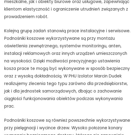
mieszkalne, jak i obiekty biurowe oraz usługowe, zapewniając
klientom elastyczność i ograniczenie utrudnień związanych z
prowadzeniem robót.
Kolejną grupę zadań stanowią prace instalacyjne i serwisowe.
Podnośniki koszowe wykorzystywane są przy montażu
oświetlenia zewnętrznego, systemów monitoringu, anten,
instalacji reklamowych oraz innych urządzeń umieszczonych
na wysokości. Dzięki możliwości precyzyjnego ustawienia
kosza prace te mogą być wykonywane w sposób bezpieczny
oraz z wysoką dokładnością. W PHU Izolator Marcin Dudek
realizujemy zlecenia tego typu zarówno dla przedsiębiorstw,
jak i dla jednostek samorządowych, dbając o zachowanie
ciągłości funkcjonowania obiektów podczas wykonywania
prac.
Podnośniki koszowe są również powszechnie wykorzystywane
przy pielęgnacji i wycince drzew. Wysoko położone konary