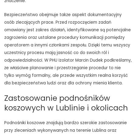
znaczenie.
Bezpieczeństwo obejmuje także aspekt dokumentacyjny
osób zlecających prace. Przed rozpoczęciem zadań
omawiany jest zakres działań, identyfikowane są potencjalne
zagrożenia oraz ustalane procedury komunikacji pomiędzy
operatorem a innymi członkami zespołu. Dzięki temu wszyscy
uczestnicy procesu mają jasność co do swoich ról i
odpowiedzialności. W PHU Izolator Marcin Dudek podkreślamy,
że właściwe planowanie i przestrzeganie procedur to nie
tylko wymóg formalny, ale przede wszystkim realna korzyść
dla bezpieczeństwa ludzi oraz dla ochrony mienia klienta.
Zastosowanie podnośników
koszowych w Lublinie i okolicach
Podnośniki koszowe znajdują bardzo szerokie zastosowanie
przy zleceniach wykonywanych na terenie Lublina oraz