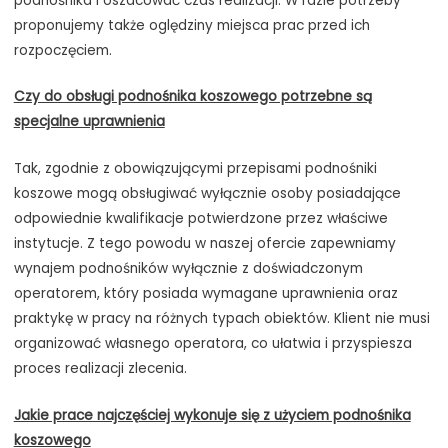
podnośnika i oszacować czas realizacji. W razie potrzeby
proponujemy także oględziny miejsca prac przed ich
rozpoczęciem.
Czy do obsługi podnośnika koszowego potrzebne są
specjalne uprawnienia
Tak, zgodnie z obowiązującymi przepisami podnośniki
koszowe mogą obsługiwać wyłącznie osoby posiadające
odpowiednie kwalifikacje potwierdzone przez właściwe
instytucje. Z tego powodu w naszej ofercie zapewniamy
wynajem podnośników wyłącznie z doświadczonym
operatorem, który posiada wymagane uprawnienia oraz
praktykę w pracy na różnych typach obiektów. Klient nie musi
organizować własnego operatora, co ułatwia i przyspiesza
proces realizacji zlecenia.
Jakie prace najczęściej wykonuje się z użyciem podnośnika
koszowego