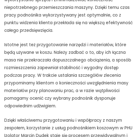
niepotrzebnego przemieszczania maszyny. Dzięki temu czas
pracy podnośnika wykorzystywany jest optymalnie, co z
punktu widzenia klienta przekłada się na większą efektywność
całego przedsięwzięcia.
Istotne jest też przygotowanie narzędzi i materiałów, które
będą używane w koszu. Należy zadbać o to, aby ich łączna
masa nie przekraczała dopuszczalnego obciążenia, a sposób
rozmieszczenia zapewniał stabilność i wygodny dostęp
podczas pracy. W trakcie ustalania szczegółów zlecenia
przypominamy klientom o konieczności uwzględnienia masy
materiałów przy planowaniu prac, a w razie wątpliwości
pomagamy ocenić czy wybrany podnośnik dysponuje
odpowiednim udźwigiem.
Dzięki właściwemu przygotowaniu i współpracy z naszym
zespołem, korzystanie z usług podnośnikiem koszowym w PHU
Izolator Marcin Dudek staje się procesem przewidywalnym i