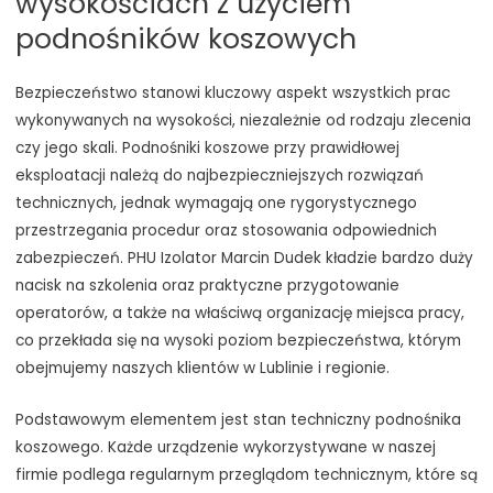
wysokościach z użyciem
podnośników koszowych
Bezpieczeństwo stanowi kluczowy aspekt wszystkich prac
wykonywanych na wysokości, niezależnie od rodzaju zlecenia
czy jego skali. Podnośniki koszowe przy prawidłowej
eksploatacji należą do najbezpieczniejszych rozwiązań
technicznych, jednak wymagają one rygorystycznego
przestrzegania procedur oraz stosowania odpowiednich
zabezpieczeń. PHU Izolator Marcin Dudek kładzie bardzo duży
nacisk na szkolenia oraz praktyczne przygotowanie
operatorów, a także na właściwą organizację miejsca pracy,
co przekłada się na wysoki poziom bezpieczeństwa, którym
obejmujemy naszych klientów w Lublinie i regionie.
Podstawowym elementem jest stan techniczny podnośnika
koszowego. Każde urządzenie wykorzystywane w naszej
firmie podlega regularnym przeglądom technicznym, które są