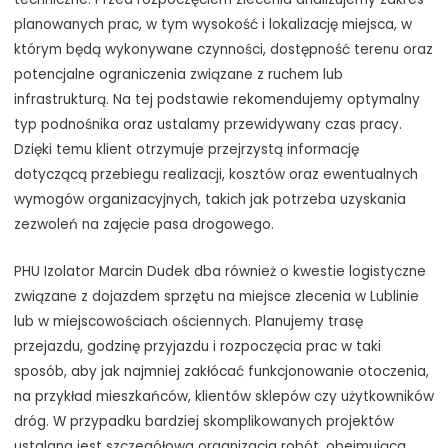
planowanych prac, w tym wysokość i lokalizację miejsca, w
którym będą wykonywane czynności, dostępność terenu oraz
potencjalne ograniczenia związane z ruchem lub
infrastrukturą. Na tej podstawie rekomendujemy optymalny
typ podnośnika oraz ustalamy przewidywany czas pracy.
Dzięki temu klient otrzymuje przejrzystą informację
dotyczącą przebiegu realizacji, kosztów oraz ewentualnych
wymogów organizacyjnych, takich jak potrzeba uzyskania
zezwoleń na zajęcie pasa drogowego.
PHU Izolator Marcin Dudek dba również o kwestie logistyczne
związane z dojazdem sprzętu na miejsce zlecenia w Lublinie
lub w miejscowościach ościennych. Planujemy trasę
przejazdu, godzinę przyjazdu i rozpoczęcia prac w taki
sposób, aby jak najmniej zakłócać funkcjonowanie otoczenia,
na przykład mieszkańców, klientów sklepów czy użytkowników
dróg. W przypadku bardziej skomplikowanych projektów
ustalana jest szczegółowa organizacja robót, obejmująca