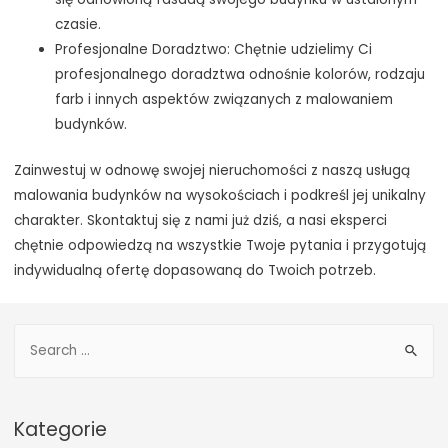
czasie.
Profesjonalne Doradztwo: Chętnie udzielimy Ci
profesjonalnego doradztwa odnośnie kolorów, rodzaju
farb i innych aspektów związanych z malowaniem
budynków.
Zainwestuj w odnowę swojej nieruchomości z naszą usługą
malowania budynków na wysokościach i podkreśl jej unikalny
charakter. Skontaktuj się z nami już dziś, a nasi eksperci
chętnie odpowiedzą na wszystkie Twoje pytania i przygotują
indywidualną ofertę dopasowaną do Twoich potrzeb.
S
e
a
r
Kategorie
c