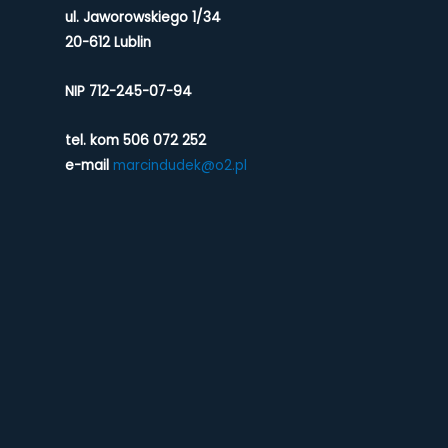
ul. Jaworowskiego 1/34
20-612 Lublin
NIP 712-245-07-94
tel. kom 506 072 252
e-mail
marcindudek@o2.pl