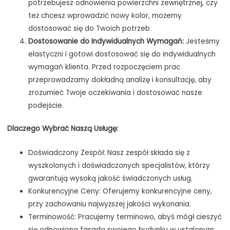
potrzebujesz odnowienia powierzchni zewnętrznej, czy
też chcesz wprowadzić nowy kolor, możemy
dostosować się do Twoich potrzeb.
Dostosowanie do Indywidualnych Wymagań:
Jesteśmy
elastyczni i gotowi dostosować się do indywidualnych
wymagań klienta. Przed rozpoczęciem prac
przeprowadzamy dokładną analizę i konsultację, aby
zrozumieć Twoje oczekiwania i dostosować nasze
podejście.
Dlaczego Wybrać Naszą Usługę:
Doświadczony Zespół: Nasz zespół składa się z
wyszkolonych i doświadczonych specjalistów, którzy
gwarantują wysoką jakość świadczonych usług.
Konkurencyjne Ceny: Oferujemy konkurencyjne ceny,
przy zachowaniu najwyższej jakości wykonania.
Terminowość: Pracujemy terminowo, abyś mógł cieszyć
się odnowioną fasadą swojego budynku w ustalonym