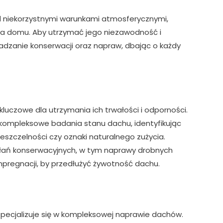
d niekorzystnymi warunkami atmosferycznymi,
za domu. Aby utrzymać jego niezawodność i
adzanie konserwacji oraz napraw, dbając o każdy
luczowe dla utrzymania ich trwałości i odporności.
ompleksowe badania stanu dachu, identyfikując
ieszczelności czy oznaki naturalnego zużycia.
łań konserwacyjnych, w tym naprawy drobnych
mpregnacji, by przedłużyć żywotność dachu.
specjalizuje się w kompleksowej naprawie dachów.