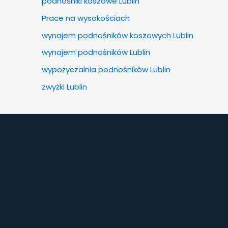
podnośniki koszowe Lublin
r
Prace na wysokościach
:
wynajem podnośników koszowych Lublin
wynajem podnośników Lublin
wypożyczalnia podnośników Lublin
zwyżki Lublin