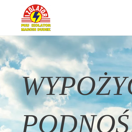
WYPOŻY
PODNOŚ