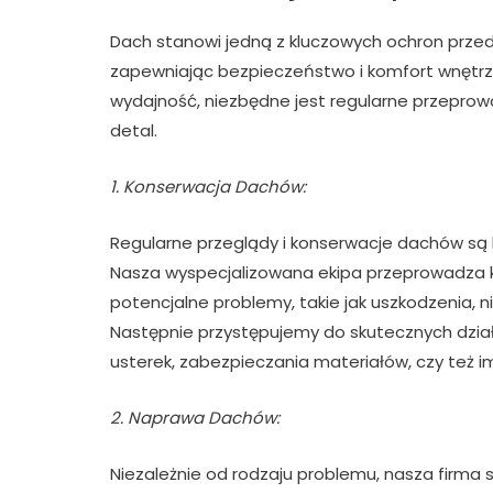
Dach stanowi jedną z kluczowych ochron prze
zapewniając bezpieczeństwo i komfort wnętr
wydajność, niezbędne jest regularne przeprow
detal.
1. Konserwacja Dachów:
Regularne przeglądy i konserwacje dachów są k
Nasza wyspecjalizowana ekipa przeprowadza k
potencjalne problemy, takie jak uszkodzenia, n
Następnie przystępujemy do skutecznych dzia
usterek, zabezpieczania materiałów, czy też i
2. Naprawa Dachów:
Niezależnie od rodzaju problemu, nasza firma 