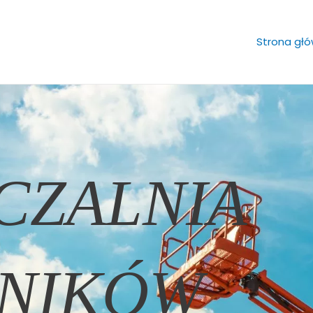
Strona gł
CZALNIA
NIKÓW