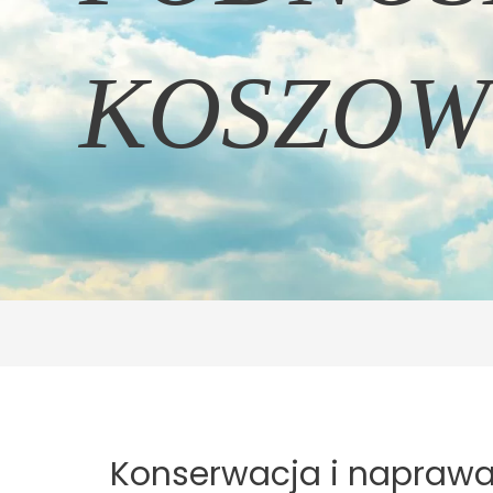
KOSZOW
Konserwacja i napraw